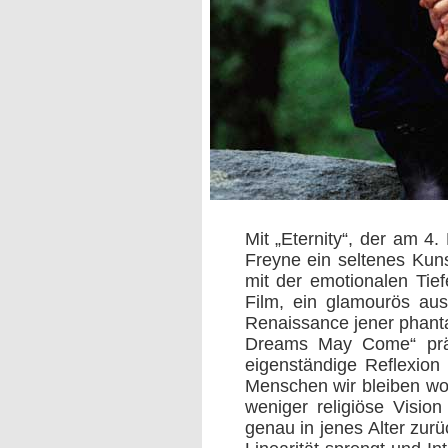
Mit „Eternity“, der am 4
Freyne ein seltenes Kuns
mit der emotionalen Tie
Film, ein glamourös ausg
Renaissance jener phanta
Dreams May Come“ prägt
eigenständige Reflexion 
Menschen wir bleiben woll
weniger religiöse Vision
genau in jenes Alter zurü