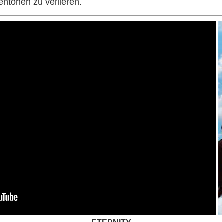
entönen zu verlieren.