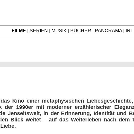
FILME
|
SERIEN
|
MUSIK
|
BÜCHER
|
PANORAMA
|
IN
t das Kino einer metaphysischen Liebesgeschichte,
 der 1990er mit moderner erzählerischer Eleganz
nde Jenseitswelt, in der Erinnerung, Identität und
 den Blick weitet – auf das Weiterleben nach dem 
Liebe.