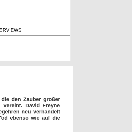
TERVIEWS
 die den Zauber großer
 vereint. David Freyne
 Begehren neu verhandelt
Tod ebenso wie auf die