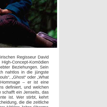
 irischen Regisseur David
her High-Concept-Komödien
lebter Beziehungen. Sein
ch nahtlos in die jüngste
ouls“, „Ghost“ oder „What
e Hommage – er ist eine
ns definiert, und welchen
 schafft ein Jenseits, das
te ist. Wer stirbt, kehrt
heidung, die die zeitliche