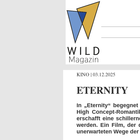
KINO | 03.12.2025
ETERNITY
In „Eternity“ begegne
High Concept-Romantik
erschafft eine schiller
werden. Ein Film, der
unerwarteten Wege der 