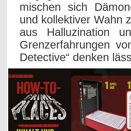
mischen sich Dämone
und kollektiver Wahn 
aus Halluzination 
Grenzerfahrungen vo
Detective“ denken läss