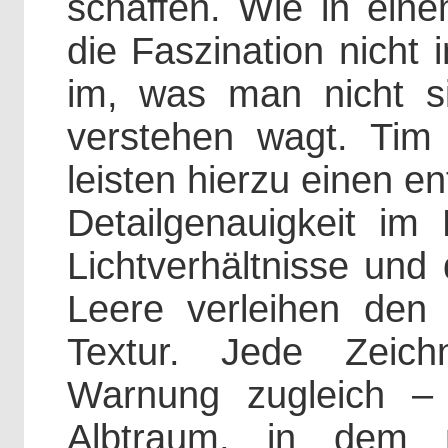
schaffen. Wie in einem
die Faszination nich
im, was man nicht s
verstehen wagt. Tim M
leisten hierzu einen e
Detailgenauigkeit im
Lichtverhältnisse und
Leere verleihen den 
Textur. Jede Zeich
Warnung zugleich –
Albtraum, in dem 