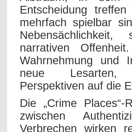
Entscheidung treffe
mehrfach spielbar sin
Nebensächlichkeit,
narrativen Offenhei
Wahrnehmung und Int
neue Lesarten, 
Perspektiven auf die E
Die „Crime Places“-
zwischen Authenti
Verbrechen wirken 