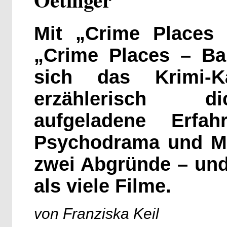
Mit „Crime Places
„Crime Places – Ba
sich das Krimi-K
erzählerisch di
aufgeladene Erfah
Psychodrama und My
zwei Abgründe – und 
als viele Filme.
von Franziska Keil