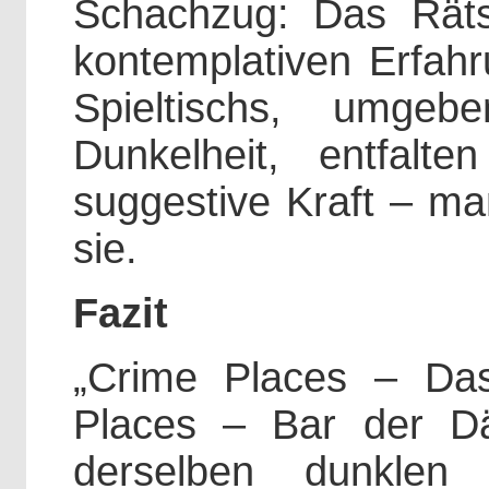
Schachzug: Das Rätse
kontemplativen Erfahr
Spieltischs, umge
Dunkelheit, entfalt
suggestive Kraft – man
sie.
Fazit
„Crime Places – Da
Places – Bar der D
derselben dunklen 