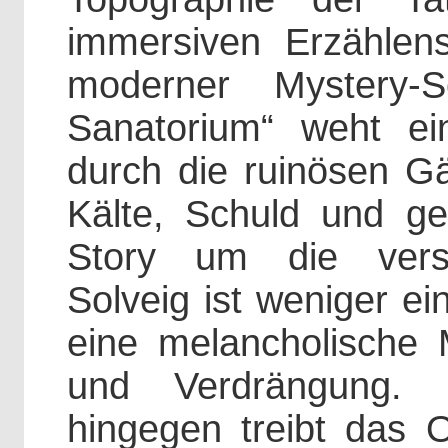
immersiven Erzählen
moderner Mystery-S
Sanatorium“ weht e
durch die ruinösen G
Kälte, Schuld und ge
Story um die versc
Solveig ist weniger ein
eine melancholische 
und Verdrängung.
hingegen treibt das O